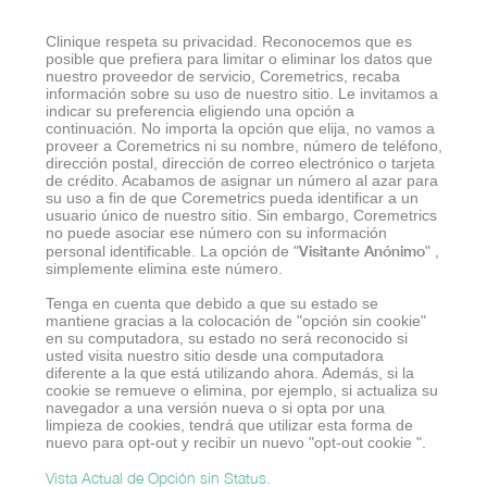
Clinique respeta su privacidad. Reconocemos que es
posible que prefiera para limitar o eliminar los datos que
nuestro proveedor de servicio, Coremetrics, recaba
información sobre su uso de nuestro sitio. Le invitamos a
indicar su preferencia eligiendo una opción a
continuación. No importa la opción que elija, no vamos a
proveer a Coremetrics ni su nombre, número de teléfono,
dirección postal, dirección de correo electrónico o tarjeta
de crédito. Acabamos de asignar un número al azar para
su uso a fin de que Coremetrics pueda identificar a un
usuario único de nuestro sitio. Sin embargo, Coremetrics
no puede asociar ese número con su información
Visitante Anónimo
personal identificable. La opción de "
" ,
simplemente elimina este número.
Tenga en cuenta que debido a que su estado se
mantiene gracias a la colocación de "opción sin cookie"
en su computadora, su estado no será reconocido si
usted visita nuestro sitio desde una computadora
diferente a la que está utilizando ahora. Además, si la
cookie se remueve o elimina, por ejemplo, si actualiza su
navegador a una versión nueva o si opta por una
limpieza de cookies, tendrá que utilizar esta forma de
nuevo para opt-out y recibir un nuevo "opt-out cookie ".
Vista Actual de Opción sin Status.